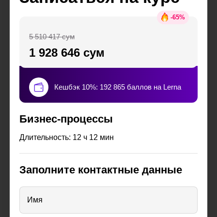
-
65
%
5 510 417 сум
1 928 646 сум
Кешбэк 10%: 192 865 баллов на Lerna
Бизнес-процессы
Длительность: 12 ч 12 мин
Заполните контактные данные
Имя