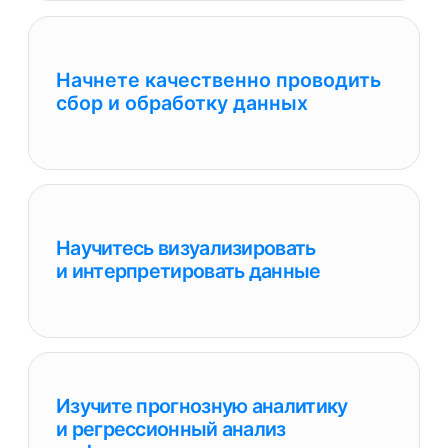
Изучите прогнозную аналитику
и регрессионный анализ
на фундаментальном уровне
Начнете интерпретировать
прогнозные модели
Ознакомитесь с предписывающей
аналитикой
Изучите предиктивную модель
для интернет-бизнеса