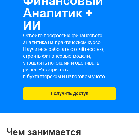
Финансовый
Аналитик +
ИИ
Освойте профессию финансового
аналитика на практическом курсе.
Научитесь работать с отчётностью,
строить финансовые модели,
управлять потоками и оценивать
риски. Разберитесь
в бухгалтерском и налоговом учёте
Получить доступ
Чем занимается