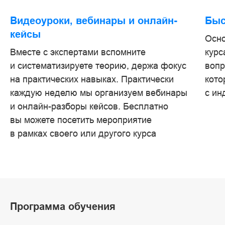
Видеоуроки, вебинары и онлайн-
Быс
кейсы
Осно
Вместе с экспертами вспомните
курс
и систематизируете теорию, держа фокус
вопр
на практических навыках. Практически
кото
каждую неделю мы организуем вебинары
с ин
и онлайн-разборы кейсов. Бесплатно
вы можете посетить мероприятие
в рамках своего или другого курса
Программа обучения