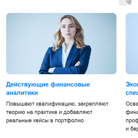
Действующие финансовые
Эко
аналитики
спе
Повышают квалификацию, закрепляют
Осв
теорию на практике и добавляют
фина
реальные кейсы в портфолио
про
и бе