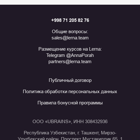
+998 71 205 82 76
Общие вопросы:
sales@lerna.team
Размещение курсов на Lerna:
Telegram @AnnaPorah
partners@lerna.team
Публичный договор
Политика обработки персональных данных
Правила бонусной программы
ООО «UBRAINS», ИНН 308432936
Республика Узбекистан, г. Ташкент, Мирзо-
Улугбекский район, Проспект Мустакиллик 65, 1