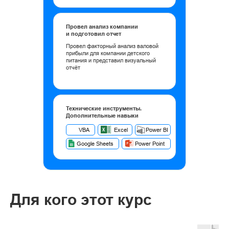
Провел анализ компании
и подготовил отчет
Провел факторный анализ валовой
прибыли для компании детского
питания и представил визуальный
отчёт
Технические инструменты.
Дополнительные навыки
VBA
Excel
Power BI
Google Sheets
Power Point
Для кого этот курс