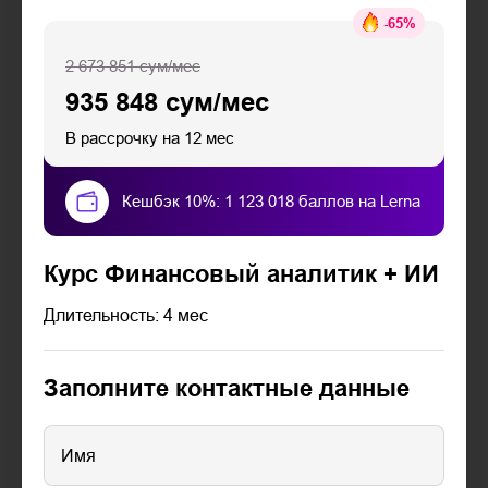
-
65
%
2 673 851 сум/мес
935 848 сум/мес
В рассрочку на 12 мес
Кешбэк 10%: 1 123 018 баллов на Lerna
Курс Финансовый аналитик + ИИ
Длительность: 4 мес
Заполните контактные данные
Имя