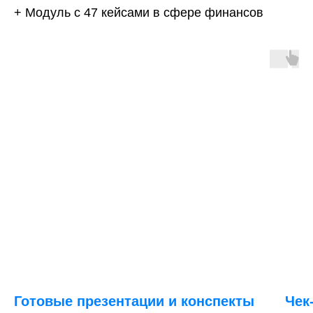
+ Модуль с 47 кейсами в сфере финансов
Помощь
с трудоустройством
Готовые презентации и конспекты
Чек