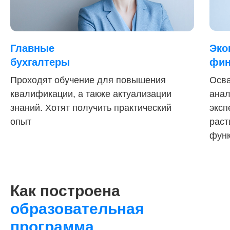
Главные
Эко
бухгалтеры
фин
Проходят обучение для повышения
Осва
квалификации, а также актуализации
анал
знаний. Хотят получить практический
эксп
опыт
раст
функ
Как построена
образовательная
программа