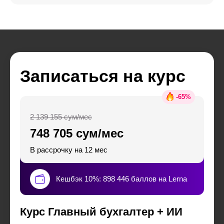
Записаться на курс
-
65
%
2 139 155 сум/мес
748 705 сум/мес
В рассрочку на 12 мес
Кешбэк 10%: 898 446 баллов на Lerna
Курс Главный бухгалтер + ИИ