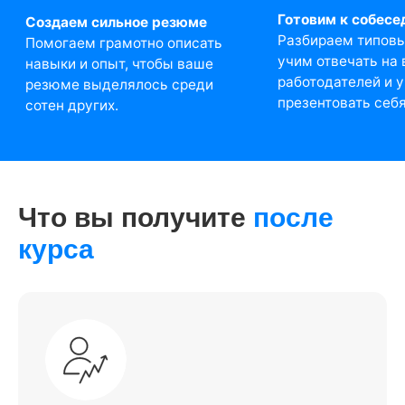
Что вы получите
после
курса