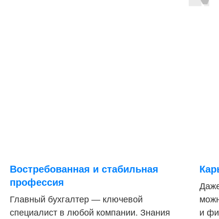
Востребованная и стабильная
Кар
профессия
Даже
Главный бухгалтер — ключевой
можн
специалист в любой компании. Знания
и фи