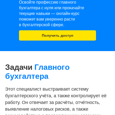
Освойте профессию главного
бухгалтера с нуля или прокачайте
текущие навыки — онлайн-курс
поможет вам уверенно расти
в бухгалтерской сфере.
Получить доступ
Задачи
Главного
бухгалтера
Этот специалист выстраивает систему
бухгалтерского учёта, а также контролирует её
работу. Он отвечает за расчёты, отчётность,
выявление налоговых рисков, а также