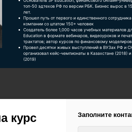
Основатель SF Education, финансового онлайн-униве
топ-50 эдтехов РФ по версии РБК. Бизнес вырос в 15
лет.
Прошел путь от первого и единственного сотрудника
компании со штатом 150+ человек
Создатель более 1,000 часов учебных материалов д
Education в формате вебинаров, видеоуроков и печа
трактатов; автор курсов по финансовому моделиров
Провел десятки живых выступлений в ВУЗах РФ и С
организовал кейс-чемпионаты в Казахстане (2018) и
(2019)
Заполните конт
а курс