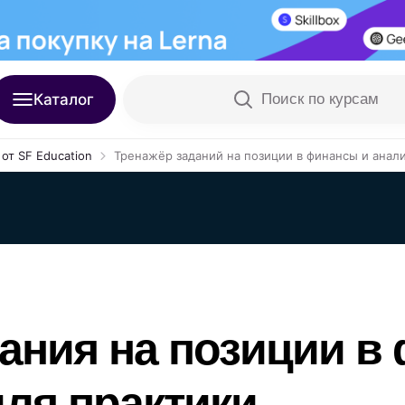
Каталог
Поиск по курсам
от SF Education
Тренажёр заданий на позиции в финансы и анал
ания на позиции в
для практики