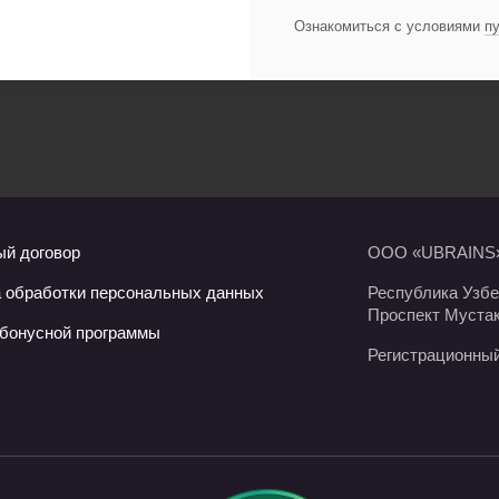
Ознакомиться с условиями
п
й договор
ООО «UBRAINS»
 обработки персональных данных
Республика Узбек
Проспект Мустак
бонусной программы
Регистрационный