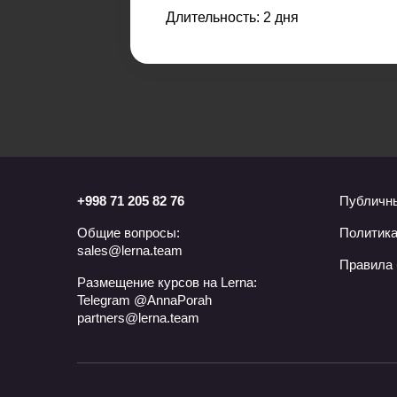
Длительность: 2 дня
+998 71 205 82 76
Публичны
Общие вопросы:
Политика
sales@lerna.team
Правила 
Размещение курсов на Lerna:
Telegram @AnnaPorah
partners@lerna.team