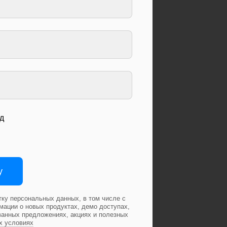
д
у
тку персональных данных, в том числе с
ации о новых продуктах, демо доступах,
ванных предложениях, акциях и полезных
х условиях