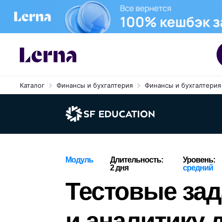
Каталог
Финансы и бухгалтерия
Финансы и бухгалтерия 
Модуль
Длительность:
Уровень:
2 дня
средний
Тестовые зад
и аналитику 