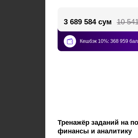
3 689 584 сум
10 54
Кешбэк 10%: 368 959 бал
Тренажёр заданий на п
финансы и аналитику