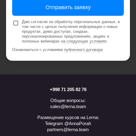
Отправить заявку
Даю согласие на обработку персональных данных, в
том числе с целью получения информации о новых
продуктах, демо доступах, скидках,
персонализированных предложениях, акциях и
полезных вебинарах
на следующих условиях
Ознакомиться с условиями
публичного договора
+998 71 205 82 76
Общие вопросы:
sales@lerna.team
Размещение курсов на Lerna:
Telegram @AnnaPorah
partners@lerna.team