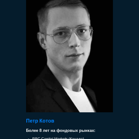
Петр Котов
Более
8 лет на фондовых рынках
:
RBC Capital Markets (Канада),