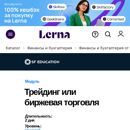
Каталог
Финансы и бухгалтерия
Финансы и бухгалтерия от 
Модуль
Трейдинг или
биржевая торговля
Длительность:
2 дня
Уровень:
средний