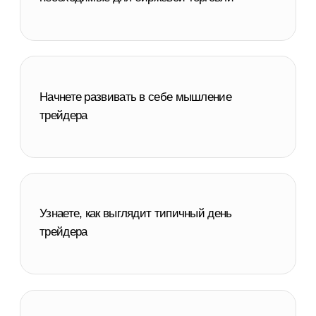
Изучите новые для себя торговые стратегии
с акциями
Получите персональную консультацию
эксперта по биржевой торговле для анализа
и развития собственного подхода к трейдингу
Научитесь использовать новости в торговле:
где их смотреть, как анализировать, как
принимать торговые решения