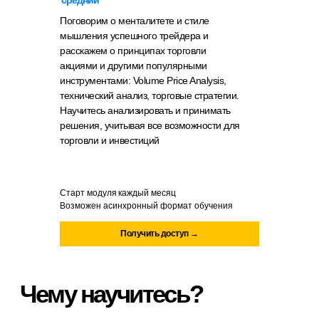
Поговорим о менталитете и стиле
мышления успешного трейдера и
расскажем о принципах торговли
акциями и другими популярными
инструментами: Volume Price Analysis,
технический анализ, торговые стратегии.
Научитесь анализировать и принимать
Чему научитесь?
решения, учитывая все возможности для
торговли и инвестиций
Усвоите принципы работы фондового рынка
Старт модуля
каждый месяц
Возможен асинхронный формат обучения
Получить доступ →
Поймете, почему трейдинг — это не про
деньги