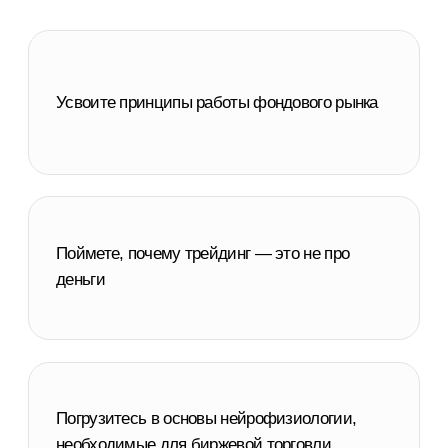
Погрузитесь в основы нейрофизиологии,
необходимые для биржевой торговли
Начнете развивать в себе мышление
трейдера
Узнаете, как выглядит типичный день
трейдера
Освоите стратегию Volume Price Analysis
с помощью практических примеров